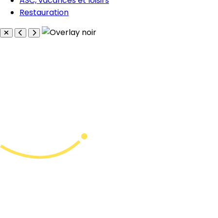
ASC, vacances et loisirs
Restauration