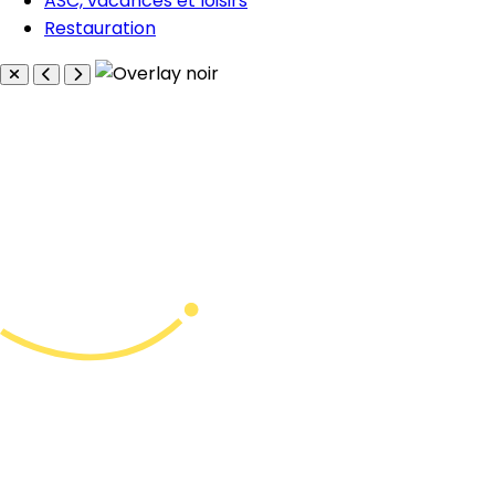
ASC, vacances et loisirs
Restauration