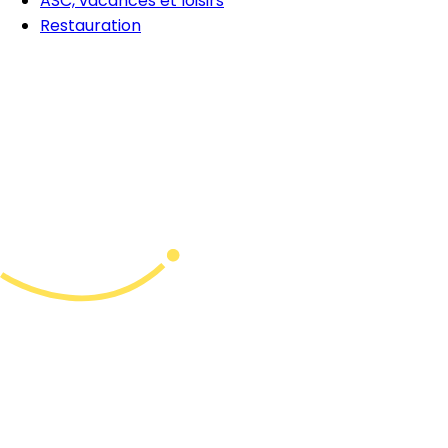
ASC, vacances et loisirs
Restauration