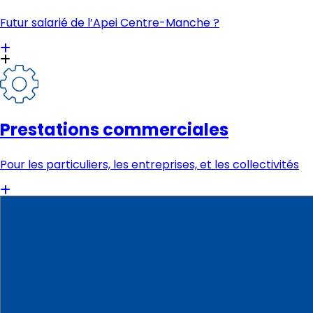
Futur salarié de l’Apei Centre-Manche ?
Prestations commerciales
Pour les particuliers, les entreprises, et les collectivités