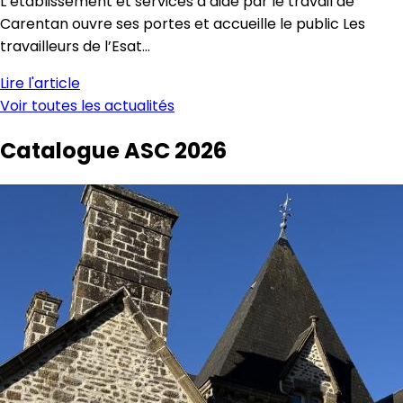
L’établissement et services d’aide par le travail de
Carentan ouvre ses portes et accueille le public Les
travailleurs de l’Esat…
Lire l'article
Voir toutes les actualités
Catalogue ASC
2026