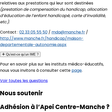
relatives aux prestations qui leur sont destinées
(prestation de compensation du handicap, allocation
d’éducation de l’enfant handicapé, carte d’invalidité,
etc.)
.
Contact :
02 33 05 55 50
/
mda@manche.fr
/
http://www.manche.fr/handicap/maison-
departementale-autonomie.aspx
Qu’est-ce qu’un IME ?
Pour en savoir plus sur les instituts médico-éducatifs,
nous vous invitons à consulter cette
page
.
Voir toutes les questions
Nous soutenir
Adhésion à l’Apei Centre-Manche ?