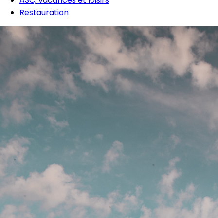
ASC, vacances et loisirs
Restauration