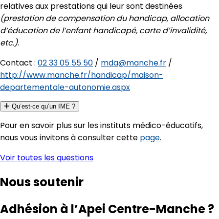
relatives aux prestations qui leur sont destinées
(prestation de compensation du handicap, allocation
d’éducation de l’enfant handicapé, carte d’invalidité,
etc.)
.
Contact :
02 33 05 55 50
/
mda@manche.fr
/
http://www.manche.fr/handicap/maison-
departementale-autonomie.aspx
Qu’est-ce qu’un IME ?
Pour en savoir plus sur les instituts médico-éducatifs,
nous vous invitons à consulter cette
page
.
Voir toutes les questions
Nous soutenir
Adhésion à l’Apei Centre-Manche ?