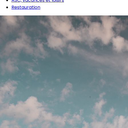
ASC, vacances et loisirs
Restauration