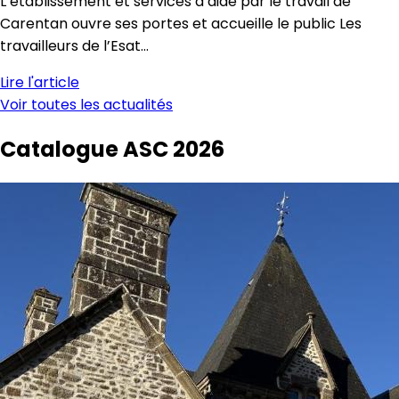
L’établissement et services d’aide par le travail de
Carentan ouvre ses portes et accueille le public Les
travailleurs de l’Esat…
Lire l'article
Voir toutes les actualités
Catalogue ASC
2026