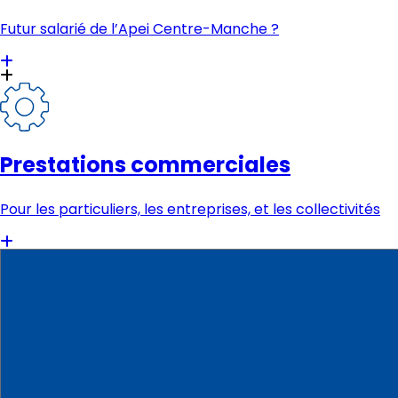
Futur salarié de l’Apei Centre-Manche ?
Prestations commerciales
Pour les particuliers, les entreprises, et les collectivités